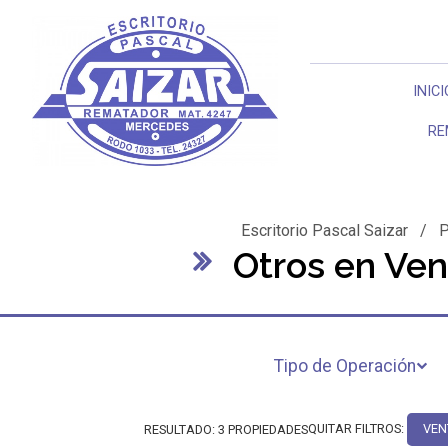
INICI
RE
Escritorio Pascal Saizar
/
P
Otros en Ve
Tipo de Operación
QUITAR FILTROS:
VEN
RESULTADO:
3
PROPIEDADES