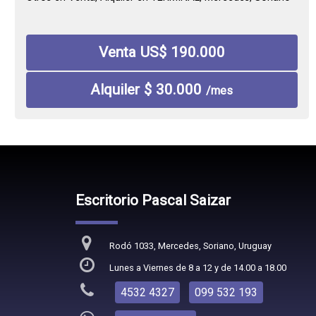
Venta US$ 190.000
Alquiler $ 30.000
/mes
Escritorio Pascal Saizar
Rodó 1033, Mercedes, Soriano, Uruguay
Lunes a Viernes de 8 a 12 y de 14.00 a 18.00
4532 4327
099 532 193