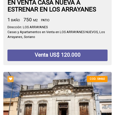
EN VENTA CASA NUEVA A
ESTRENAR EN LOS ARRAYANES
1
750
BAÑO
M2
PATIO
Dirección: LOS ARRAYANES
Casas y Apartamentos en Venta en LOS ARRAYANES NUEVOS, Los
Arrayanes, Soriano
Venta US$ 120.000
COD. 58460