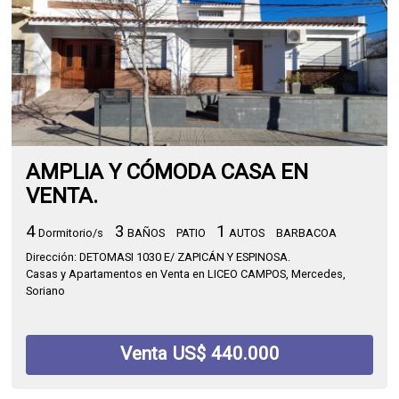
AMPLIA Y CÓMODA CASA EN
VENTA.
4
3
1
Dormitorio/s
BAÑOS
PATIO
AUTOS
BARBACOA
Dirección: DETOMASI 1030 E/ ZAPICÁN Y ESPINOSA.
Casas y Apartamentos en Venta en LICEO CAMPOS, Mercedes,
Soriano
Venta US$ 440.000