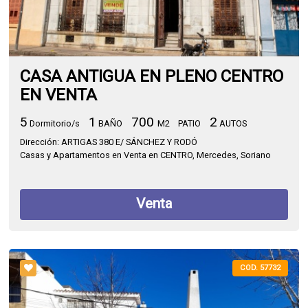
CASA ANTIGUA EN PLENO CENTRO
EN VENTA
5
1
700
2
Dormitorio/s
BAÑO
M2
PATIO
AUTOS
Dirección: ARTIGAS 380 E/ SÁNCHEZ Y RODÓ
Casas y Apartamentos en Venta en CENTRO, Mercedes, Soriano
Venta
COD. 57732