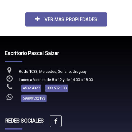
VER MAS PROPIEDADES
Escritorio Pascal Saizar
Rodó 1033, Mercedes, Soriano, Uruguay
Lunes a Viernes de 8 a 12 y de 14.00 a 18.00
4532 4327
099 532 193
59899532193
REDES SOCIALES