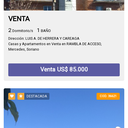
VENTA
2
1
Dormitorio/s
BAÑO
Dirección: LUIS A. DE HERRERA Y CAREAGA
Casas y Apartamentos en Venta en RAMBLA DE ACCESO,
Mercedes, Soriano
Venta US$ 85.000
DESTACADA
COD. 36621