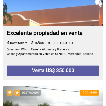
Excelente propiedad en venta
4
2
Dormitorio/s
BAÑOS
PATIO
BARBACOA
Dirección: Wilson Ferreira Aldunate y Braceras
Casas y Apartamentos en Venta en CENTRO, Mercedes, Soriano
Venta US$ 350.000
DESTACADA
COD. 16820