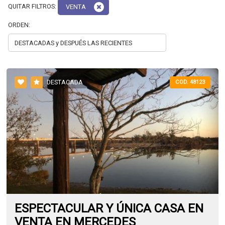
QUITAR FILTROS:
VENTA
ORDEN:
DESTACADA
COD. 48123
ESPECTACULAR Y ÚNICA CASA EN
VENTA EN MERCEDES