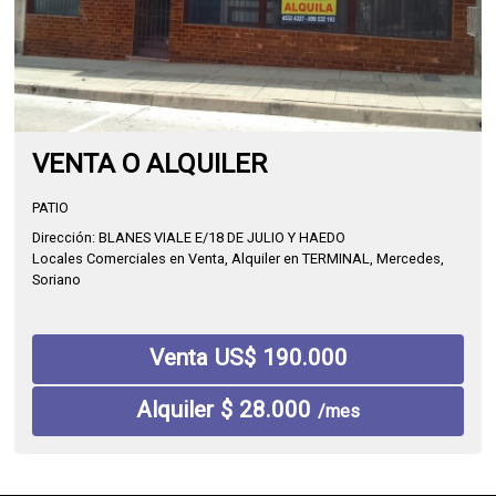
VENTA O ALQUILER
PATIO
Dirección: BLANES VIALE E/18 DE JULIO Y HAEDO
Locales Comerciales en Venta, Alquiler en TERMINAL, Mercedes,
Soriano
Venta US$ 190.000
Alquiler $ 28.000
/mes