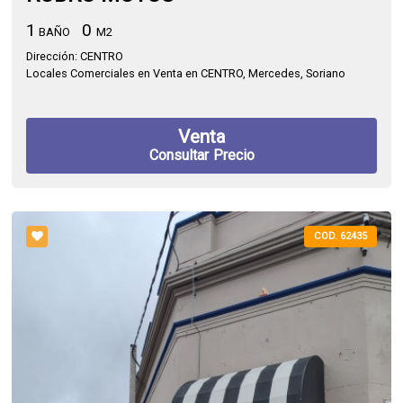
1
0
BAÑO
M2
Dirección: CENTRO
Locales Comerciales en Venta en CENTRO, Mercedes, Soriano
Venta
Consultar Precio
COD. 62435