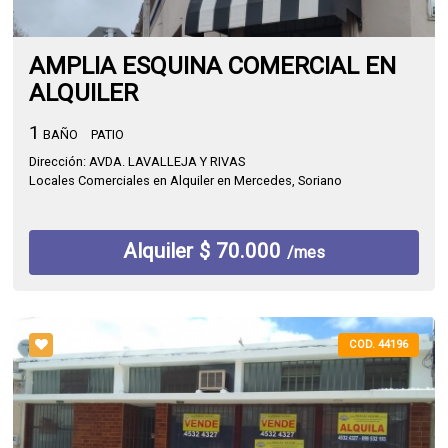
AMPLIA ESQUINA COMERCIAL EN
ALQUILER
1
BAÑO
PATIO
Dirección: AVDA. LAVALLEJA Y RIVAS
Locales Comerciales en Alquiler en Mercedes, Soriano
Alquiler $ 70.000
/mes
COD. 44196