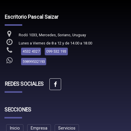
Escritorio Pascal Saizar
Rodó 1033, Mercedes, Soriano, Uruguay
Lunes a Viernes de 8 a 12 y de 14.00 a 18.00
4532 4327
099 532 193
59899532193
REDES SOCIALES
SECCIONES
Inicio
Empresa
Servicios