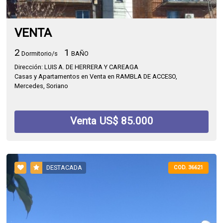
VENTA
2
1
Dormitorio/s
BAÑO
Dirección: LUIS A. DE HERRERA Y CAREAGA
Casas y Apartamentos en Venta en RAMBLA DE ACCESO,
Mercedes, Soriano
Venta US$ 85.000
DESTACADA
COD. 36621