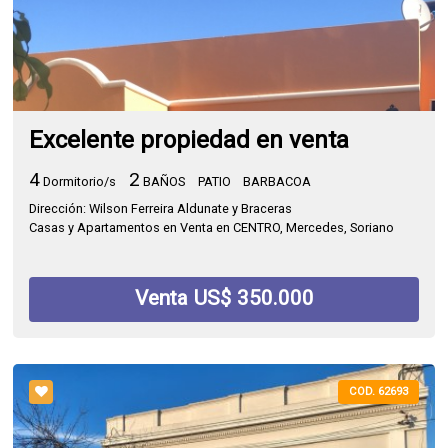
Excelente propiedad en venta
4
2
Dormitorio/s
BAÑOS
PATIO
BARBACOA
Dirección: Wilson Ferreira Aldunate y Braceras
Casas y Apartamentos en Venta en CENTRO, Mercedes, Soriano
Venta US$ 350.000
COD. 62693