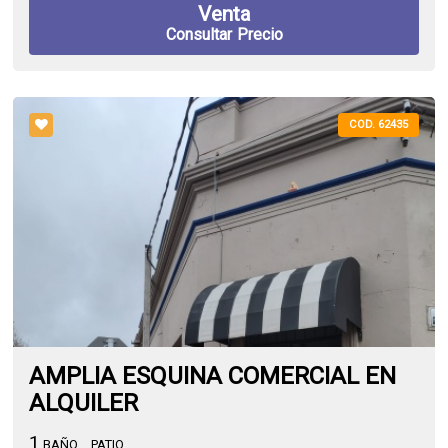
Venta
Consultar Precio
COD. 62435
AMPLIA ESQUINA COMERCIAL EN
ALQUILER
1
BAÑO
PATIO