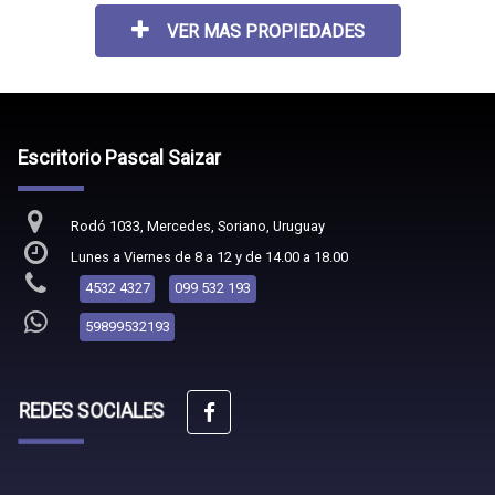
VER MAS PROPIEDADES
Escritorio Pascal Saizar
Rodó 1033, Mercedes, Soriano, Uruguay
Lunes a Viernes de 8 a 12 y de 14.00 a 18.00
4532 4327
099 532 193
59899532193
REDES SOCIALES