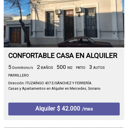
CONFORTABLE CASA EN ALQUILER
5
2
500
3
Dormitorio/s
BAÑOS
M2
PATIO
AUTOS
PARRILLERO
Dirección: ITUZAÍNGO 437 E/SÁNCHEZ Y FERRERÍA.
Casas y Apartamentos en Alquiler en Mercedes, Soriano
Alquiler $ 42.000
/mes