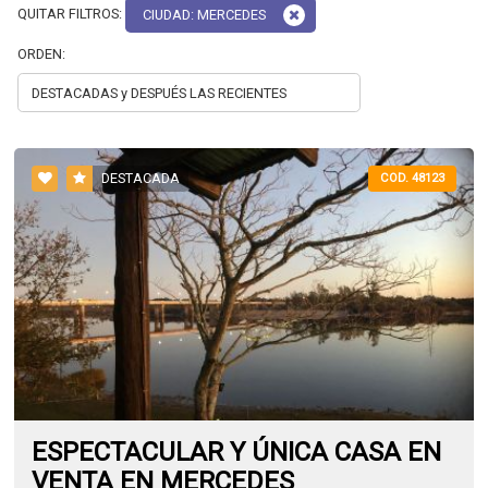
QUITAR FILTROS:
CIUDAD: MERCEDES
ORDEN:
DESTACADA
COD. 48123
ESPECTACULAR Y ÚNICA CASA EN
VENTA EN MERCEDES