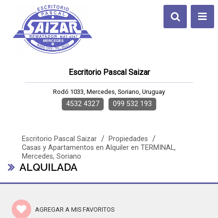
Escritorio Pascal Saizar
Rodó 1033, Mercedes, Soriano, Uruguay
4532 4327
099 532 193
/
/
Escritorio Pascal Saizar
Propiedades
Casas y Apartamentos en Alquiler en TERMINAL,
Mercedes, Soriano
ALQUILADA
AGREGAR A MIS FAVORITOS