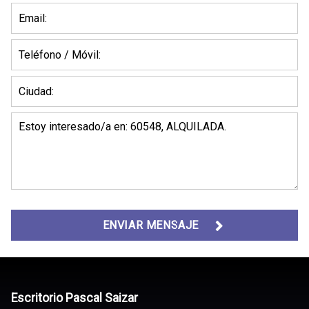
ENVIAR MENSAJE
Escritorio Pascal Saizar