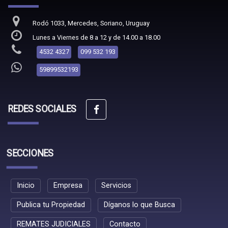
Rodó 1033, Mercedes, Soriano, Uruguay
Lunes a Viernes de 8 a 12 y de 14.00 a 18.00
4532 4327
099 532 193
59899532193
REDES SOCIALES
SECCIONES
Inicio
Empresa
Servicios
Publica tu Propiedad
Díganos lo que Busca
REMATES JUDICIALES
Contacto