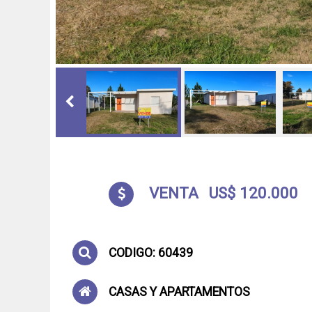
VENTA
US$ 120.000
CODIGO: 60439
CASAS Y APARTAMENTOS