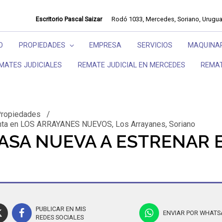
Escritorio Pascal Saizar
Rodó 1033, Mercedes, Soriano, Urugu
O
PROPIEDADES
EMPRESA
SERVICIOS
MAQUINAR
MATES JUDICIALES
REMATE JUDICIAL EN MERCEDES
REMA
ropiedades
/
nta en LOS ARRAYANES NUEVOS, Los Arrayanes, Soriano
ASA NUEVA A ESTRENAR 
PUBLICAR EN MIS
ENVIAR POR WHATS
REDES SOCIALES