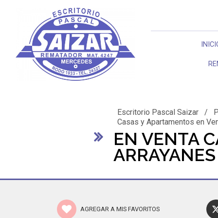
INICI
RE
Escritorio Pascal Saizar
/
P
Casas y Apartamentos en Ve
EN VENTA C
ARRAYANES
AGREGAR A MIS FAVORITOS