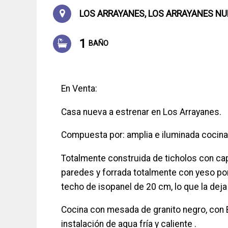
LOS ARRAYANES, LOS ARRAYANES NU
1
BAÑO
En Venta:
Casa nueva a estrenar en Los Arrayanes.
Compuesta por: amplia e iluminada cocina
Totalmente construida de ticholos con ca
paredes y forrada totalmente con yeso por 
techo de isopanel de 20 cm, lo que la deja
Cocina con mesada de granito negro, con 
instalación de agua fría y caliente .