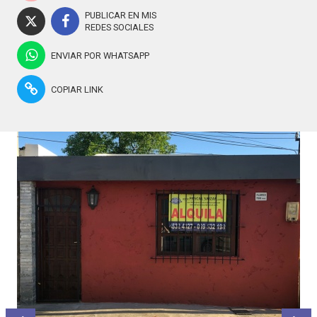
PUBLICAR EN MIS
REDES SOCIALES
ENVIAR POR WHATSAPP
COPIAR LINK