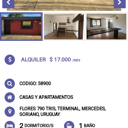
ALQUILER
$ 17.000
/MES
CODIGO: 58900
CASAS Y APARTAMENTOS
FLORES 790 TRIS, TERMINAL, MERCEDES,
SORIANO, URUGUAY
2
1
DORMITORIO/S
BAÑO