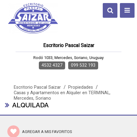
Escritorio Pascal Saizar
Rodó 1033, Mercedes, Soriano, Uruguay
4532 4327
099 532 193
/
/
Escritorio Pascal Saizar
Propiedades
Casas y Apartamentos en Alquiler en TERMINAL,
Mercedes, Soriano
ALQUILADA
AGREGAR A MIS FAVORITOS