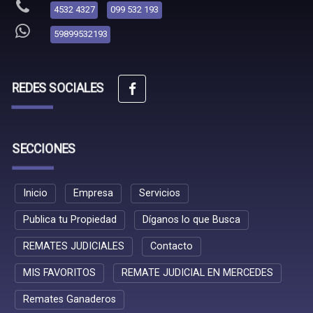
4532 4327
099 532 193
59899532193
REDES SOCIALES
SECCIONES
Inicio
Empresa
Servicios
Publica tu Propiedad
Díganos lo que Busca
REMATES JUDICIALES
Contacto
MIS FAVORITOS
REMATE JUDICIAL EN MERCEDES
Remates Ganaderos