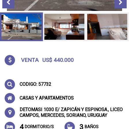
VENTA
US$ 440.000
CODIGO: 57732
CASAS Y APARTAMENTOS
DETOMASI 1030 E/ ZAPICÁN Y ESPINOSA., LICEO
CAMPOS, MERCEDES, SORIANO, URUGUAY
4
3
DORMITORIO/S
BAÑOS