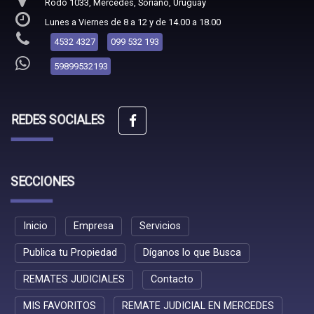
Rodó 1033, Mercedes, Soriano, Uruguay
Lunes a Viernes de 8 a 12 y de 14.00 a 18.00
4532 4327
099 532 193
59899532193
REDES SOCIALES
SECCIONES
Inicio
Empresa
Servicios
Publica tu Propiedad
Díganos lo que Busca
REMATES JUDICIALES
Contacto
MIS FAVORITOS
REMATE JUDICIAL EN MERCEDES