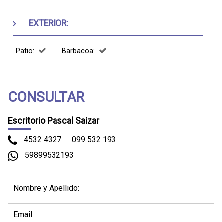
EXTERIOR:
Patio:
Barbacoa:
CONSULTAR
Escritorio Pascal Saizar
4532 4327
099 532 193
59899532193