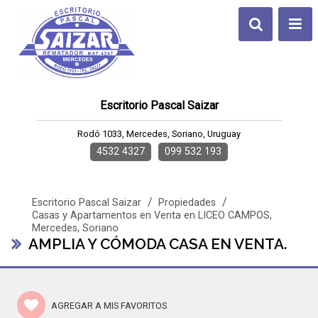
Escritorio Pascal Saizar
Rodó 1033, Mercedes, Soriano, Uruguay
4532 4327
099 532 193
/
/
Escritorio Pascal Saizar
Propiedades
Casas y Apartamentos en Venta en LICEO CAMPOS,
Mercedes, Soriano
AMPLIA Y CÓMODA CASA EN VENTA.
AGREGAR A MIS FAVORITOS