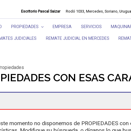
Escritorio Pascal Saizar
Rodó 1033, Mercedes, Soriano, Urugu
O
PROPIEDADES
EMPRESA
SERVICIOS
MAQUINAR
MATES JUDICIALES
REMATE JUDICIAL EN MERCEDES
REMA
ropiedades
PIEDADES CON ESAS CAR
ste momento no disponemos de PROPIEDADES con 
rísticas. Modifique su búsqueda, o díganos lo que bus